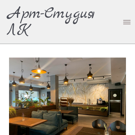
Арт-Студия
О НАС
ЛК
РЕСТОРАНЫ И КАФЕ
ОТЕЛИ
ИНДУСТРИЯ КРАСОТЫ И ЗДОРОВЬЯ
ЖИЛЫЕ ИНТЕРЬЕРЫ
ВИЗУАЛИЗАЦИИ
КОНТАКТЫ